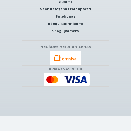
Albumi
Venr. lietošanas fotoaparāti
Fotofilmas
Rāmju stiprinājumi
Spoguļkamera
PIEGĀDES VEIDI UN CENAS
APMAKSAS VEIDI