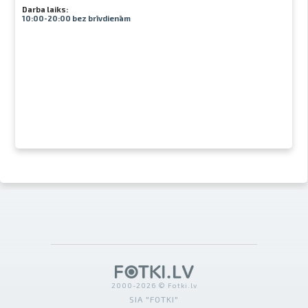
Darba laiks:
10:00-20:00 bez brīvdienām
2000-2026 © Fotki.lv
SIA "FOTKI"