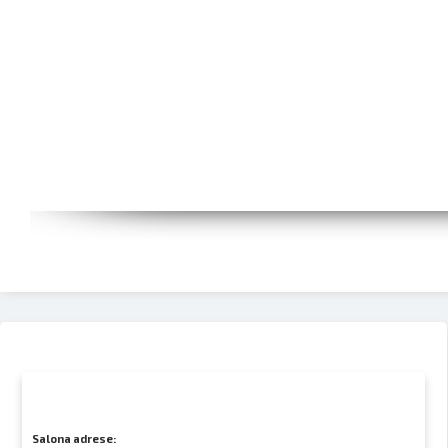
Salona adrese: