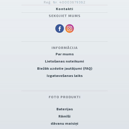
Reģ. Nr. 40003679362
Kontakti
SEKOJIET MUMS
INFORMĀCIJA
Par mums
Lietošanas noteikumi
Biežāk uzdotie jautājumi (FAQ)
Izgatavošanas laiks
FOTO PRODUKTI
Baterijas
Rāmīši
dāvanu maisiņi