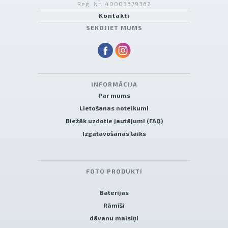
Reģ. Nr. 40003679362
Kontakti
SEKOJIET MUMS
INFORMĀCIJA
Par mums
Lietošanas noteikumi
Biežāk uzdotie jautājumi (FAQ)
Izgatavošanas laiks
FOTO PRODUKTI
Baterijas
Rāmīši
dāvanu maisiņi