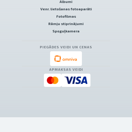
Albumi
Venr. lietošanas fotoaparāti
Fotofilmas
Rāmju stiprinājumi
Spoguļkamera
PIEGĀDES VEIDI UN CENAS
APMAKSAS VEIDI