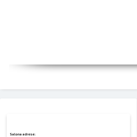
Salona adrese: