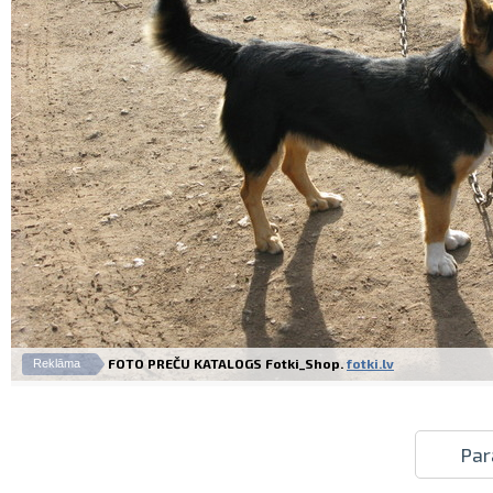
FOTO PREČU KATALOGS Fotki_Shop.
fotki.lv
Reklāma
Par