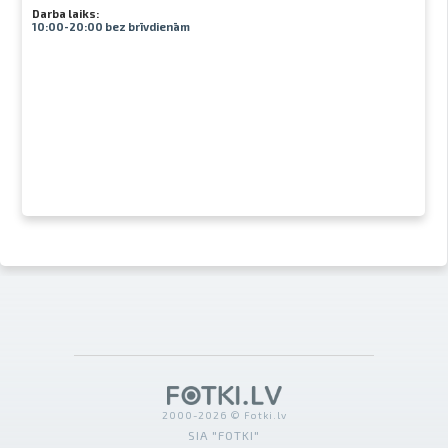
Darba laiks:
10:00-20:00 bez brīvdienām
2000-2026 © Fotki.lv
SIA "FOTKI"