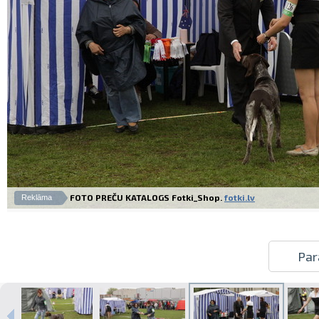
FOTO PREČU KATALOGS Fotki_Shop.
fotki.lv
Reklāma
Par