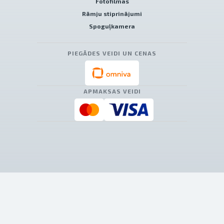
Fotofilmas
Rāmju stiprinājumi
Spoguļkamera
PIEGĀDES VEIDI UN CENAS
APMAKSAS VEIDI