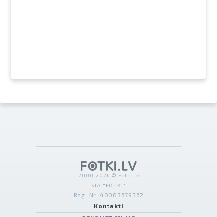
2000-2026 © Fotki.lv
SIA "FOTKI"
Reģ. Nr. 40003679362
Kontakti