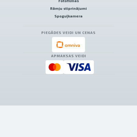
Fotofilmas
Rāmju stiprinājumi
Spoguļkamera
PIEGĀDES VEIDI UN CENAS
APMAKSAS VEIDI