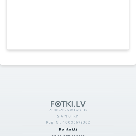
2000-2026 © Fotki.lv
SIA "FOTKI"
Reģ. Nr. 40003679362
Kontakti