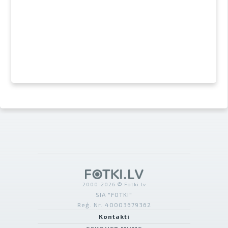
2000-2026 © Fotki.lv
SIA "FOTKI"
Reģ. Nr. 40003679362
Kontakti