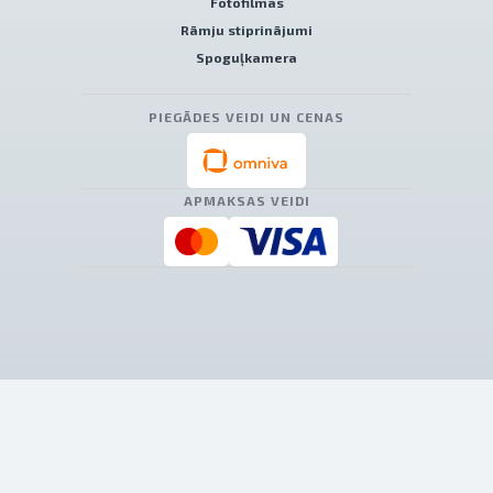
Fotofilmas
Rāmju stiprinājumi
Spoguļkamera
PIEGĀDES VEIDI UN CENAS
APMAKSAS VEIDI