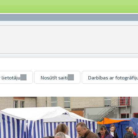
 lietotāju
Nosūtīt saiti
Darbības ar fotogrāfij