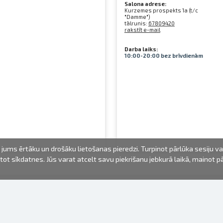
Salona adrese:
Kurzemes prospekts 1a (t/c
"Damme")
tālrunis:
67809420
rakstīt e-mail
Darba laiks:
10:00-20:00 bez brīvdienām
jums ērtāku un drošāku lietošanas pieredzi. Turpinot pārlūka sesiju v
mantot sīkdatnes. Jūs varat atcelt savu piekrišanu jebkurā laikā, mainot 