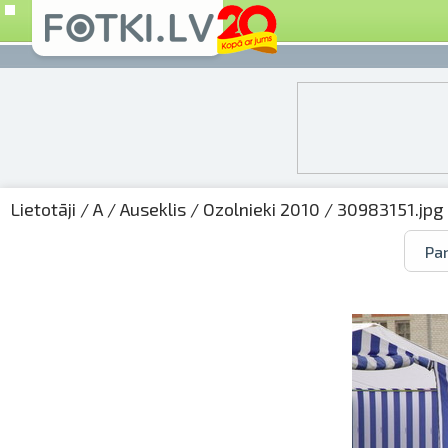
Lietotāji
/
A
/
Auseklis
/
Ozolnieki 2010
/ 30983151.jpg
Par