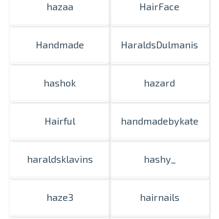
hazaa
HairFace
Handmade
HaraldsDulmanis
hashok
hazard
Hairful
handmadebykate
haraldsklavins
hashy_
haze3
hairnails