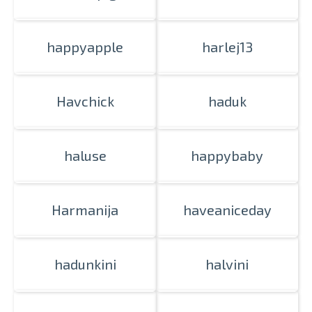
happyapple
harlej13
Havchick
haduk
haluse
happybaby
Harmanija
haveaniceday
hadunkini
halvini