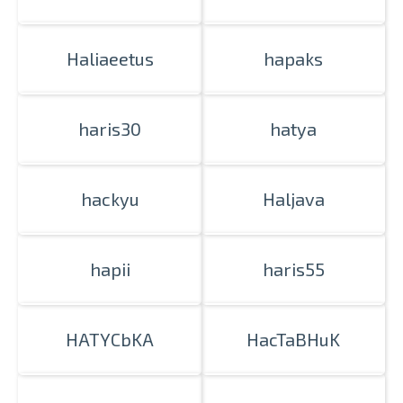
Haliaeetus
hapaks
haris30
hatya
hackyu
Haljava
hapii
haris55
HATYCbKA
HacTaBHuK