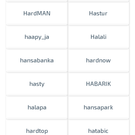
HardMAN
Hastur
haapy_ja
Halali
hansabanka
hardnow
hasty
HABARIK
halapa
hansapark
hardtop
hatabic