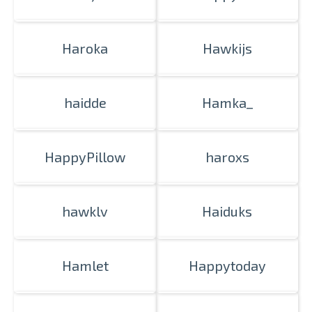
Haroka
Hawkijs
haidde
Hamka_
HappyPillow
haroxs
hawklv
Haiduks
Hamlet
Happytoday