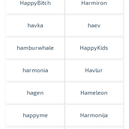
HappyBitch
Harmiron
havka
haev
hamburwhale
HappyKids
harmonia
Havlur
hagen
Hameleon
happyme
Harmonija