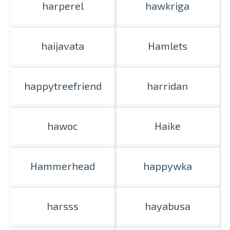
harperel
hawkriga
haijavata
Hamlets
happytreefriend
harridan
hawoc
Haike
Hammerhead
happywka
harsss
hayabusa