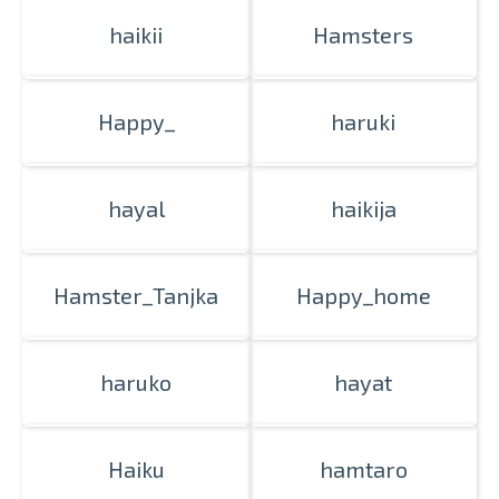
haikii
Hamsters
Happy_
haruki
hayal
haikija
Hamster_Tanjka
Happy_home
haruko
hayat
Haiku
hamtaro