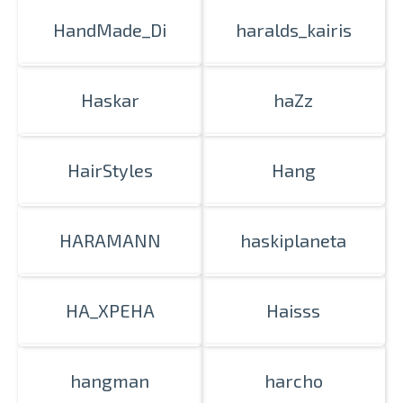
HandMade_Di
haralds_kairis
Haskar
haZz
HairStyles
Hang
HARAMANN
haskiplaneta
HA_XPEHA
Haisss
hangman
harcho