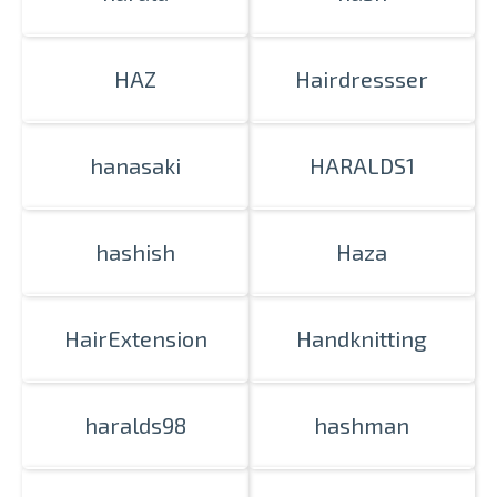
HAZ
Hairdressser
hanasaki
HARALDS1
hashish
Haza
HairExtension
Handknitting
haralds98
hashman