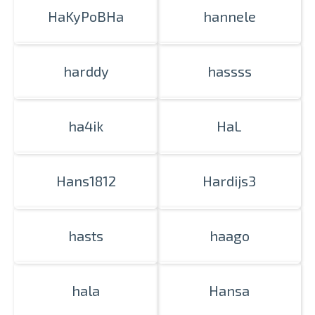
HaKyPoBHa
hannele
harddy
hassss
ha4ik
HaL
Hans1812
Hardijs3
hasts
haago
hala
Hansa