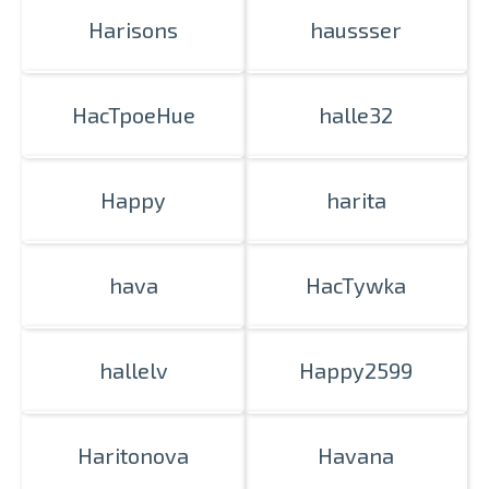
Harisons
haussser
HacTpoeHue
halle32
Happy
harita
hava
HacTywka
hallelv
Happy2599
Haritonova
Havana