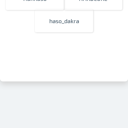
haso_dakra