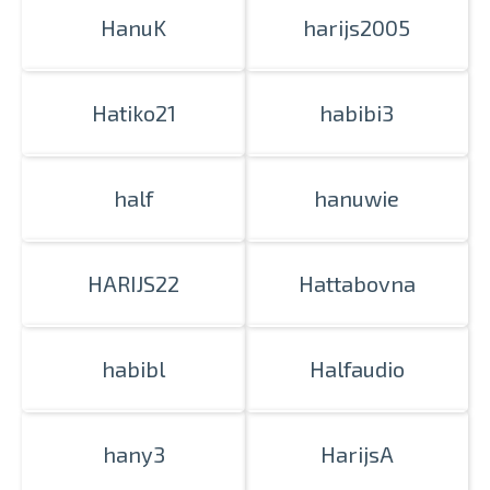
HanuK
harijs2005
Hatiko21
habibi3
half
hanuwie
HARIJS22
Hattabovna
habibl
Halfaudio
hany3
HarijsA