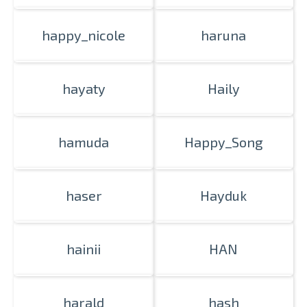
happy_nicole
haruna
hayaty
Haily
hamuda
Happy_Song
haser
Hayduk
hainii
HAN
harald
hash