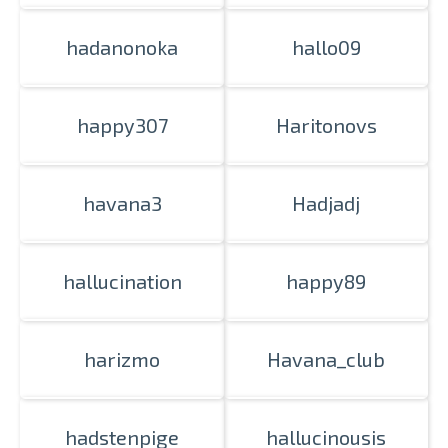
hadanonoka
hallo09
happy307
Haritonovs
havana3
Hadjadj
hallucination
happy89
harizmo
Havana_club
hadstenpige
hallucinousis