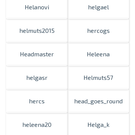
Helanovi
helgael
helmuts2015
hercogs
Headmaster
Heleena
helgasr
Helmuts57
hercs
head_goes_round
heleena20
Helga_k