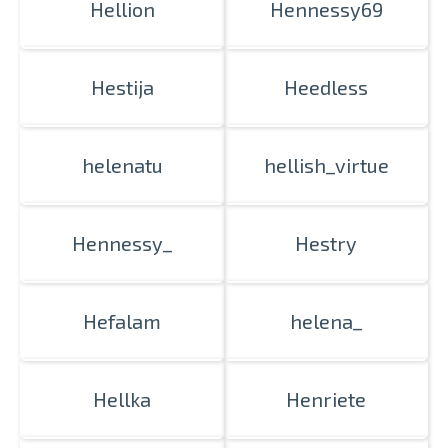
Hellion
Hennessy69
Hestija
Heedless
helenatu
hellish_virtue
Hennessy_
Hestry
Hefalam
helena_
Hellka
Henriete