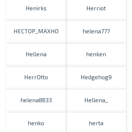
Henirks
Herriot
HECTOP_MAXHO
helena777
Hellena
henken
HerrOtto
Hedgehog9
helena8833
Hellena_
henko
herta