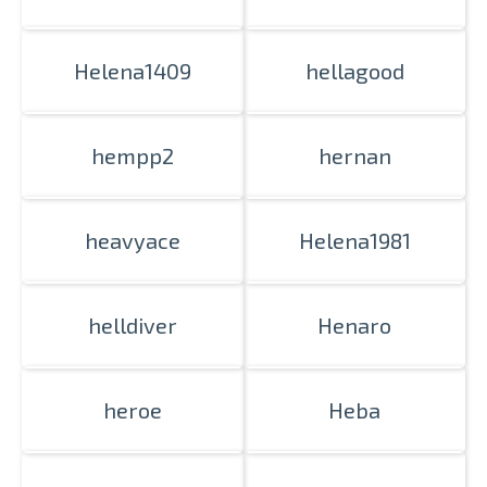
Helena1409
hellagood
hempp2
hernan
heavyace
Helena1981
helldiver
Henaro
heroe
Heba