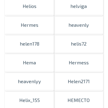
Helios
helviga
Hermes
heavenly
helen178
helis72
Hema
Hermess
heavenlyy
Helen2171
Helix_155
HEMECTO