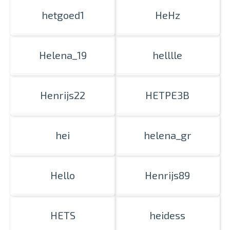
hetgoed1
HeHz
Helena_19
helllle
Henrijs22
HETPE3B
hei
helena_gr
Hello
Henrijs89
HETS
heidess