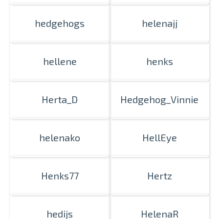
hedgehogs
helenajj
hellene
henks
Herta_D
Hedgehog_Vinnie
helenako
HellEye
Henks77
Hertz
hedijs
HelenaR