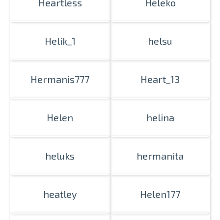
Heartless
Heleko
Helik_1
helsu
Hermanis777
Heart_13
Helen
helina
heluks
hermanita
heatley
Helen177