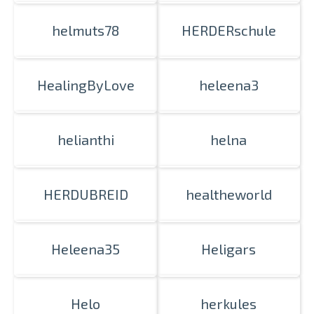
helmuts78
HERDERschule
HealingByLove
heleena3
helianthi
helna
HERDUBREID
healtheworld
Heleena35
Heligars
Helo
herkules