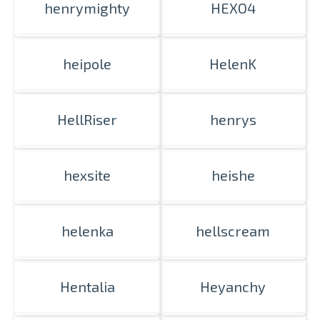
henrymighty
HEXO4
heipole
HelenK
HellRiser
henrys
hexsite
heishe
helenka
hellscream
Hentalia
Heyanchy