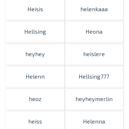
Heisis
helenkaaa
Hellsing
Heona
heyhey
heislere
Helenn
Hellsing777
heoz
heyheymerlin
heiss
Helenna