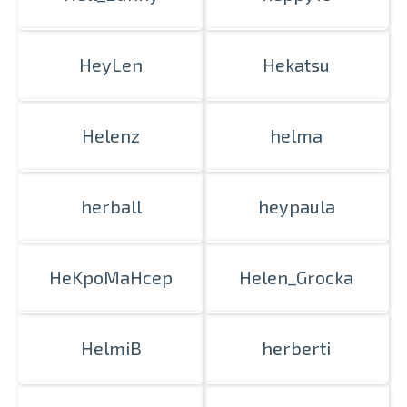
HeyLen
Hekatsu
Helenz
helma
herball
heypaula
HeKpoMaHcep
Helen_Grocka
HelmiB
herberti