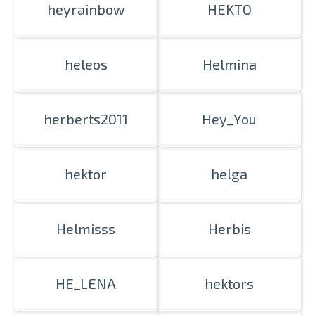
heyrainbow
HEKTO
heleos
Helmina
herberts2011
Hey_You
hektor
helga
Helmisss
Herbis
HE_LENA
hektors