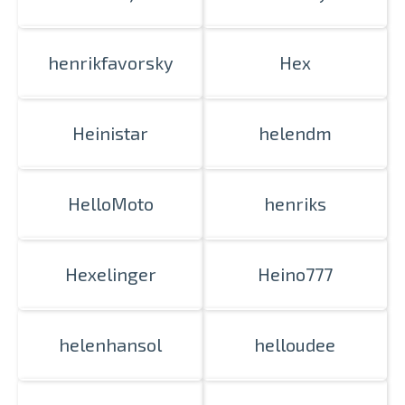
henrikfavorsky
Hex
Heinistar
helendm
HelloMoto
henriks
Hexelinger
Heino777
helenhansol
helloudee