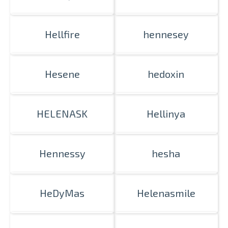
Hellfire
hennesey
Hesene
hedoxin
HELENASK
Hellinya
Hennessy
hesha
HeDyMas
Helenasmile