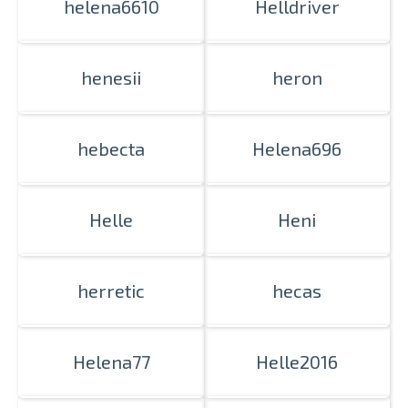
helena6610
Helldriver
henesii
heron
hebecta
Helena696
Helle
Heni
herretic
hecas
Helena77
Helle2016