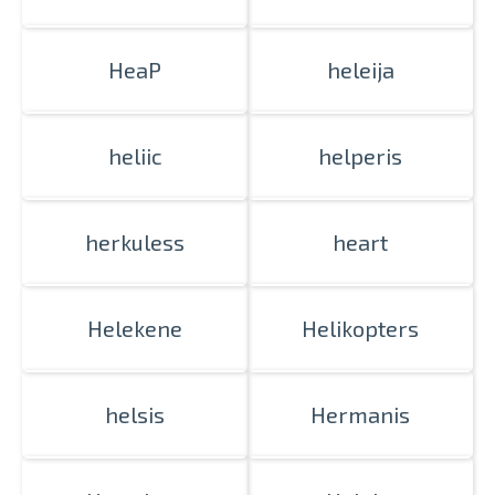
HeaP
heleija
heliic
helperis
herkuless
heart
Helekene
Helikopters
helsis
Hermanis